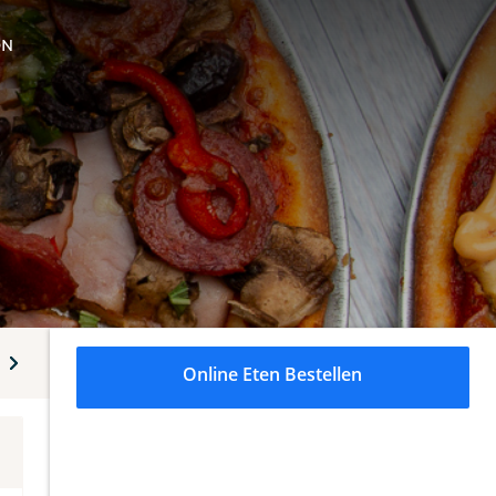
ON
Vleesgerechten
Kipgerechten
Speciaal van het huis
Online Eten Bestellen