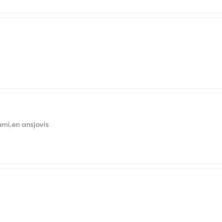
ami,en ansjovis